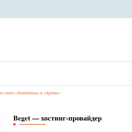
го кино «Аниматика» в «Артеке»
Beget — хостинг-провайдер