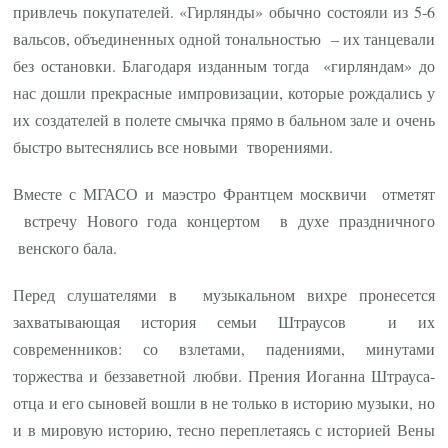
привлечь покупателей. «Гирлянды» обычно состояли из 5-6
вальсов, объединенных одной тональностью – их танцевали
без остановки. Благодаря изданным тогда «гирляндам» до
нас дошли прекрасные импровизации, которые рождались у
их создателей в полете смычка прямо в бальном зале и очень
быстро вытеснялись все новыми творениями.
Вместе с МГАСО и маэстро Франтцем москвичи отметят
встречу Нового года концертом в духе праздничного
венского бала.
Перед слушателями в музыкальном вихре пронесется
захватывающая история семьи Штраусов и их
современников: со взлетами, падениями, минутами
торжества и беззаветной любви. Прения Иоганна Штрауса-
отца и его сыновей вошли в не только в историю музыки, но
и в мировую историю, тесно переплетаясь с историей Вены