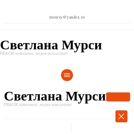
moursy@yandex.ru
Светлана Мурси
PR&GR кампании, медиа-консалтинг
Светлана Мурси
PR&GR кампании, медиа-консалтинг