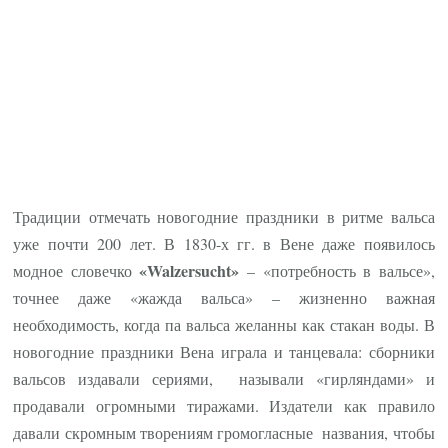
Традиции отмечать новогодние праздники в ритме вальса
уже почти 200 лет. В 1830-х гг. в Вене даже появилось
«Walzersucht»
модное словечко
– «потребность в вальсе»,
точнее даже «жажда вальса» – жизненно важная
необходимость, когда па вальса желанны как стакан воды. В
новогодние праздники Вена играла и танцевала: сборники
вальсов издавали сериями, называли «гирляндами» и
продавали огромными тиражами. Издатели как правило
давали скромным творениям громогласные названия, чтобы