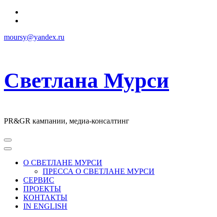
Перейти
к
содержимому
moursy@yandex.ru
Светлана Мурси
PR&GR кампании, медиа-консалтинг
О СВЕТЛАНЕ МУРСИ
ПРЕССА О СВЕТЛАНЕ МУРСИ
СЕРВИС
ПРОЕКТЫ
КОНТАКТЫ
IN ENGLISH