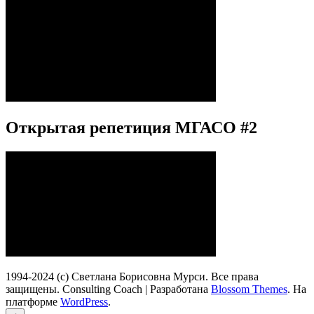
Открытая репетиция МГАСО #2
1994-2024 (c) Светлана Борисовна Мурси. Все права
защищены.
Consulting Coach | Разработана
Blossom Themes
. На
платформе
WordPress
.