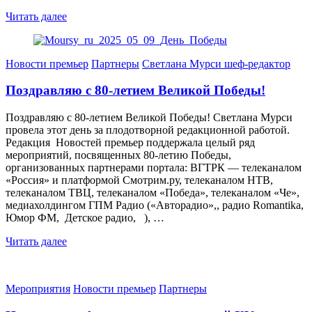
Читать далее
Новости премьер
Партнеры
Светлана Мурси шеф-редактор
Поздравляю с 80-летием Великой Победы!
Поздравляю с 80-летием Великой Победы! Светлана Мурси
провела этот день за плодотворной редакционной работой.
Редакция Новостей премьер поддержала целый ряд
мероприятий, посвященных 80-летию Победы,
организованных партнерами портала: ВГТРК — телеканалом
«Россия» и платформой Смотрим.ру, телеканалом НТВ,
телеканалом ТВЦ, телеканалом «Победа», телеканалом «Че»,
медиахолдингом ГПМ Радио («Авторадио»,, радио Romantika,
Юмор ФМ, Детское радио, ), …
Читать далее
Мероприятия
Новости премьер
Партнеры