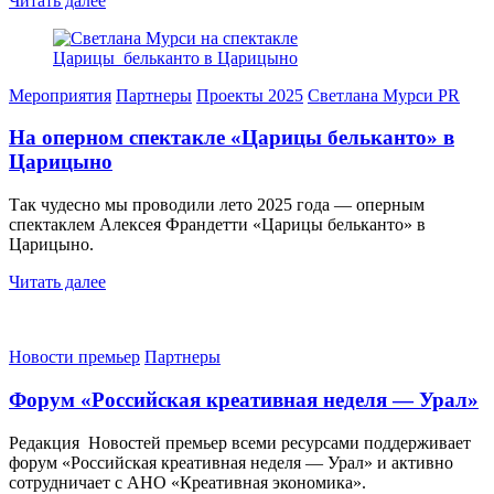
Читать далее
Мероприятия
Партнеры
Проекты 2025
Светлана Мурси PR
На оперном спектакле «Царицы бельканто» в
Царицыно
Так чудесно мы проводили лето 2025 года — оперным
спектаклем Алексея Франдетти «Царицы бельканто» в
Царицыно.
Читать далее
Новости премьер
Партнеры
Форум «Российская креативная неделя — Урал»
Редакция Новостей премьер всеми ресурсами поддерживает
форум «Российская креативная неделя — Урал» и активно
сотрудничает с АНО «Креативная экономика».