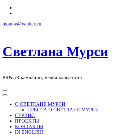
Перейти
к
содержимому
moursy@yandex.ru
Светлана Мурси
PR&GR кампании, медиа-консалтинг
О СВЕТЛАНЕ МУРСИ
ПРЕССА О СВЕТЛАНЕ МУРСИ
СЕРВИС
ПРОЕКТЫ
КОНТАКТЫ
IN ENGLISH