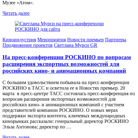
Музее «Атом».
Читать далее
Киноиндустрия
Мероприятия
Новости премьер
Партнеры
Продвижение проектов
Светлана Мурси GR
На пресс-конференции РОСКИНО по вопросам
расширения экспортных возможностей для
российских кино- и анимационных компаний
С большим удовольствием побывала на пресс-конференции
РОСКИНО в ТАСС и осветила ее в Новостях премьер. 20
марта в пресс-центре ТАСС состоялась пресс-конференция по
вопросам расширения экспортных возможностей для
российских кино- и анимационных компаний с участием
представителей компании РОСКИНО. О новых мерах
поддержки экспорта контента, ключевых международных
кинорынках рассказали: генеральный директор РОСКИНО
Эльза Антонова; директор по …
Читать далее