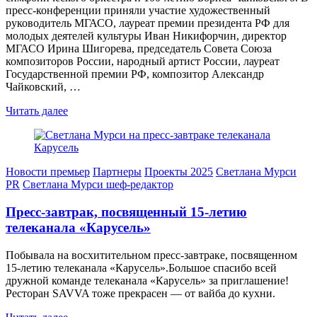
пресс-конференции приняли участие художественный
руководитель МГАСО, лауреат премии президента РФ для
молодых деятелей культуры Иван Никифорчин, директор
МГАСО Ирина Шигорева, председатель Совета Союза
композиторов России, народный артист России, лауреат
Государственной премии РФ, композитор Александр
Чайковский, …
Читать далее
Новости премьер
Партнеры
Проекты 2025
Светлана Мурси
PR
Светлана Мурси шеф-редактор
Пресс-завтрак, посвященный 15-летию
телеканала «Карусель»
Побывала на восхитительном пресс-завтраке, посвященном
15-летию телеканала «Карусель».Большое спасибо всей
дружной команде телеканала «Карусель» за приглашение!
Ресторан SAVVA тоже прекрасен — от вайба до кухни.