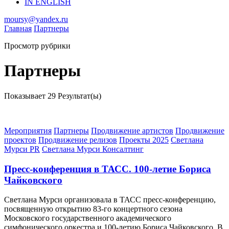
IN ENGLISH
moursy@yandex.ru
Главная
Партнеры
Просмотр рубрики
Партнеры
Показывает
29 Результат(ы)
Мероприятия
Партнеры
Продвижение артистов
Продвижение
проектов
Продвижение релизов
Проекты 2025
Светлана
Мурси PR
Светлана Мурси Консалтинг
Пресс-конференция в ТАСС. 100-летие Бориса
Чайковского
Светлана Мурси организовала в ТАСС пресс-конференцию,
посвященную открытию 83-го концертного сезона
Московского государственного академического
симфонического оркестра и 100-летию Бориса Чайковского. В