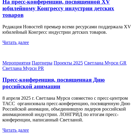
На пресс-конференции, посвященной XV
юбилейному Конгрессу индустрии детских
товаров
Редакция Новостей премьер всеми ресурсами поддержала XV
юбилейный Конгресс индустрии детских товаров.
Читать далее
Мероприятия
Партнеры
Проекты 2025
Светлана Мурси GR
Светлана Мурси PR
Пресс-конференция, посвященная Дню
российской анимации
8 апреля 2025 г. Светлана Мурси совместно с пресс-центром
ТАСС организовала пресс-конференцию, посвященную Дню
Российской анимации, объединившую лидеров российской
анимационной индустрии. ЛОНГРИД по итогам пресс-
конференции, написанный Светланой.
Читать далее