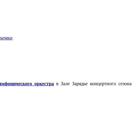
ъемки
имфонического оркестра
в Зале Зарядье концертного сезона