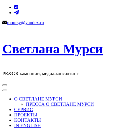
Перейти
к
содержимому
moursy@yandex.ru
Светлана Мурси
PR&GR кампании, медиа-консалтинг
О СВЕТЛАНЕ МУРСИ
ПРЕССА О СВЕТЛАНЕ МУРСИ
СЕРВИС
ПРОЕКТЫ
КОНТАКТЫ
IN ENGLISH