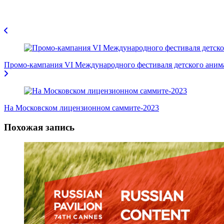
Навигация
по
записям
Промо-кампания VI Международного фестиваля детского ани
На Московском лицензионном саммите-2023
Похожая запись