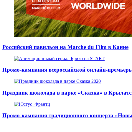
Российский павильон на Marche du Film в Канне
Промо-кампания всероссийской онлайн-премьеры
Праздник шоколада в парке «Сказка» в Крылат
Промо-кампания традиционного концерта «Новы