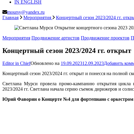
IN ENGLISH
moursy@yandex.ru
Главная
Мероприятия
Концертный сезон 2023/2024 гг. откр
Мероприятия
Продвижение артистов
Продвижение проектов
П
Концертный сезон 2023/2024 гг. открыт
Editor in Chief
Обновлено на
19.09.2023
12.09.2023
Добавить ком
Концертный сезон 2023/2024 гг. открыт и понесся на полной ск
Светлана Мурси провела промо-кампанию открытия цикла
2023/2024 гг. Светлана начала серию съемок дирижеров и соли
Юрий Фаворин о Концерте №4 для фортепиано с оркестром