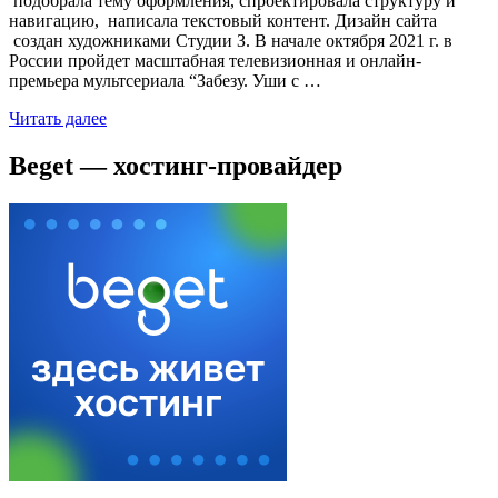
подобрала тему оформления, спроектировала структуру и
навигацию, написала текстовый контент. Дизайн сайта
создан художниками Студии З. В начале октября 2021 г. в
России пройдет масштабная телевизионная и онлайн-
премьера мультсериала “Забезу. Уши с …
Читать далее
Beget — хостинг-провайдер