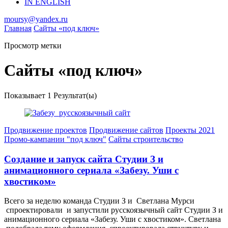
IN ENGLISH
moursy@yandex.ru
Главная
Сайты «под ключ»
Просмотр метки
Сайты «под ключ»
Показывает
1 Результат(ы)
Продвижение проектов
Продвижение сайтов
Проекты 2021
Промо-кампании "под ключ"
Сайты строительство
Создание и запуск сайта Студии З и
анимационного сериала «Забезу. Уши c
хвостиком»
Всего за неделю команда Студии З и Светлана Мурси
спроектировали и запустили русскоязычный сайт Студии З и
анимационного сериала «Забезу. Уши с хвостиком». Светлана