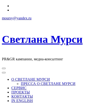
Перейти
к
содержимому
moursy@yandex.ru
Светлана Мурси
PR&GR кампании, медиа-консалтинг
О СВЕТЛАНЕ МУРСИ
ПРЕССА О СВЕТЛАНЕ МУРСИ
СЕРВИС
ПРОЕКТЫ
КОНТАКТЫ
IN ENGLISH