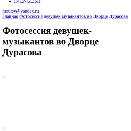
IN ENGLISH
moursy@yandex.ru
Главная
Фотосессия девушек-музыкантов во Дворце Дурасова
Фотосессия девушек-
музыкантов во Дворце
Дурасова