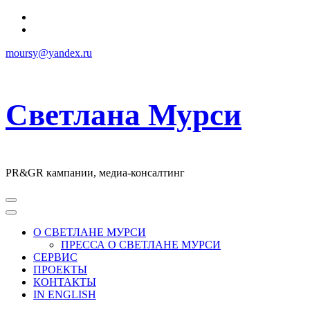
Перейти
к
содержимому
moursy@yandex.ru
Светлана Мурси
PR&GR кампании, медиа-консалтинг
О СВЕТЛАНЕ МУРСИ
ПРЕССА О СВЕТЛАНЕ МУРСИ
СЕРВИС
ПРОЕКТЫ
КОНТАКТЫ
IN ENGLISH